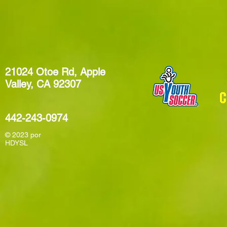
21024 Otoe Rd, Apple
Valley, CA 92307
442-243-0974
© 2023
por
HDYSL